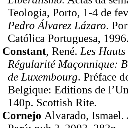
Teologia, Porto, 1-4 de fe
Pedro Álvarez Lázaro
. Po
Católica Portuguesa, 1996
Constant
, René.
Les Hauts 
Régularité Maçonnique: B
de Luxembourg
. Préface 
Belgique: Editions de l’Un
140p. Scottish Rite.
Cornejo
Alvarado, Ismael.