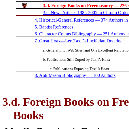
3.d. Foreign Books on Freemasonry — 226 
3.e. News Articles 1985-2005 in Chrono Order
4. Historical-General References — 374 Authors i
5. Baptist References
6. Character Counts Bibliography — 251 Authors 
7. Great Hoax—Léo Taxil’s Luciferian Doctrine
a. General Info, Web Sties, and One Excellent Refutati
b. Publications Still Duped by Taxil’s Hoax
c. Publications Exposing Taxil’s Hoax
8. Anti-Mason Bibliography — 100 Authors
3.d. Foreign Books on F
Books