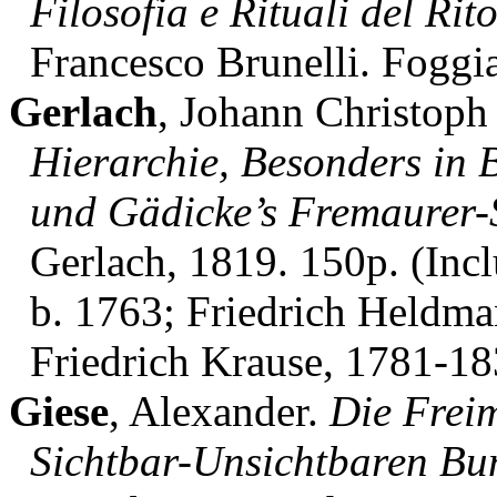
Filosofia e Rituali del Rit
Francesco Brunelli. Foggia
Gerlach
, Johann Christoph
Hierarchie, Besonders in 
und Gädicke’s Fremaurer-
Gerlach, 1819. 150p. (Inc
b. 1763; Friedrich Heldma
Friedrich Krause, 1781-18
Giese
, Alexander.
Die Frei
Sichtbar-Unsichtbaren Bu