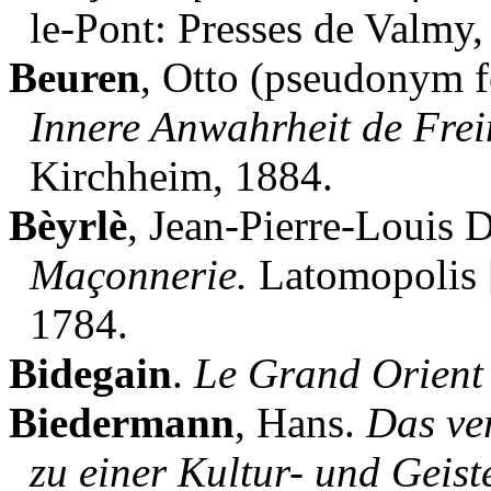
le-Pont: Presses de Valmy,
Beuren
, Otto (pseudonym 
Innere Anwahrheit de Fre
Kirchheim, 1884.
Bèyrlè
, Jean-Pierre-Louis 
Maçonnerie.
Latomopolis [
1784.
Bidegain
.
Le Grand Orient
Biedermann
, Hans.
Das ve
zu einer Kultur- und Geist