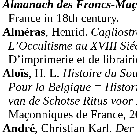
Almanach des Francs-Maç
France in 18th century.
Alméras
, Henrid.
Cagliost
L’Occultisme au XVIII Siéc
D’imprimerie et de librairi
Aloïs
, H. L.
Histoire du So
Pour la Belgique = Histor
van de Schotse Ritus voor 
Maçonniques de France, 2
André
, Christian Karl.
Der