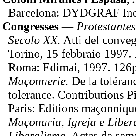
Barcelona: DYDGRAF Indus
Congresses
—
Protestantes
Secolo XX.
Atti del conveg
Torino, 15 febbraio 1997. 
Roma: Edimai, 1997. 12
Maçonnerie.
De la toléranc
tolerance. Contributions Pi
Paris: Editions maçonniqu
Maçonaria, Igreja e Liber
Liberalismo.
Actas da sema