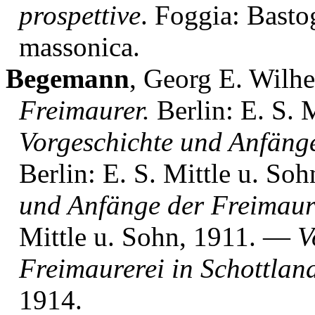
prospettive
. Foggia: Basto
massonica.
Begemann
, Georg E. Wilh
Freimaurer.
Berlin: E. S. 
Vorgeschichte und Anfänge
Berlin: E. S. Mittle u. S
und Anfänge der Freimaure
Mittle u. Sohn, 1911. —
V
Freimaurerei in Schottlan
1914.