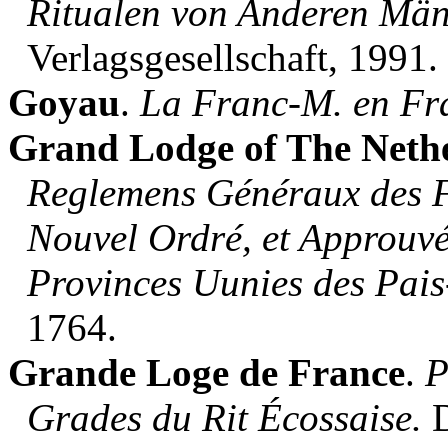
Ritualen von Anderen M
Verlagsgesellschaft, 1991.
Goyau
.
La Franc-M. en Fr
Grand Lodge of The Neth
Reglemens Généraux des 
Nouvel Ordré, et Approuvé
Provinces Uunies des Pais
1764.
Grande Loge de France
.
Pr
Grades du Rit Écossaise.
D