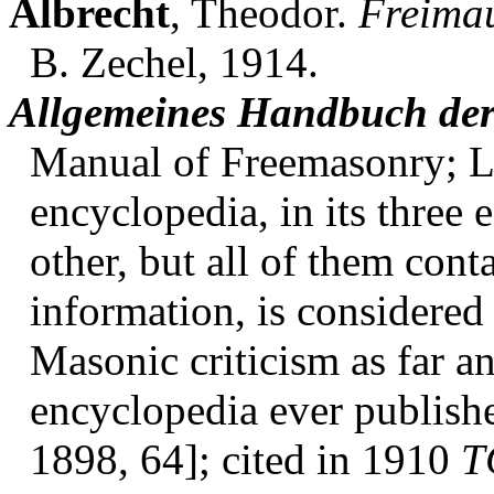
Albrecht
, Theodor.
Freimau
B. Zechel, 1914.
Allgemeines Handbuch der
Manual of Freemasonry; L
encyclopedia, in its three 
other, but all of them cont
information, is considere
Masonic criticism as far 
encyclopedia ever publish
1898, 64]; cited in 1910
T