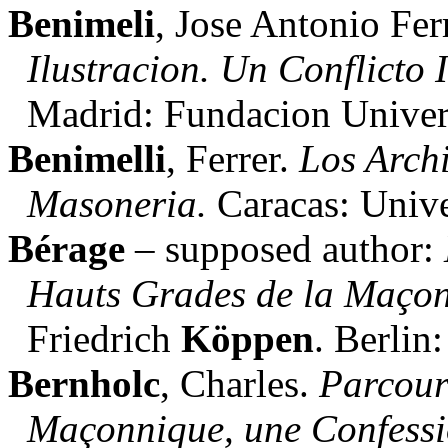
Benimeli
, Jose Antonio Fer
Ilustracion. Un Conflicto 
Madrid: Fundacion Univers
Benimelli
, Ferrer.
Los Archi
Masoneria.
Caracas: Unive
Bérage
– supposed author:
Hauts Grades de la Maçon
Friedrich
Köppen
. Berlin
Bernholc
, Charles.
Parcour
Maçonnique, une Confess