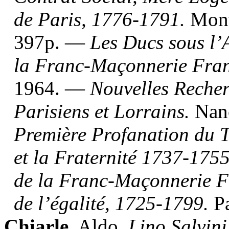
de Paris, 1776-1791.
Mont
397p. —
Les Ducs sous l’
la Franc-Maçonnerie Fran
1964. —
Nouvelles Recher
Parisiens et Lorrains.
Nan
Première Profanation du 
et la Fraternité 1737-1755
de la Franc-Maçonnerie F
de l’égalité, 1725-1799.
Pa
Chiarle
, Aldo.
Lino Salvin