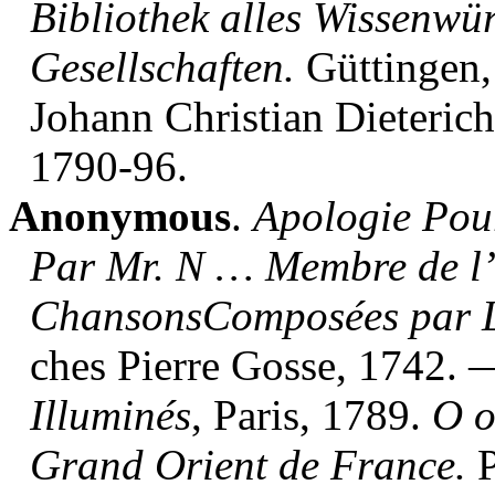
Bibliothek alles Wissenw
Gesellschaften.
Güttingen,
Johann Christian Dieteric
1790-96.
Anonymous
.
Apologie Pou
Par Mr. N … Membre de l’
ChansonsComposées par L
ches Pierre Gosse, 1742.
Illuminés
, Paris, 1789.
O o
Grand Orient de France.
P